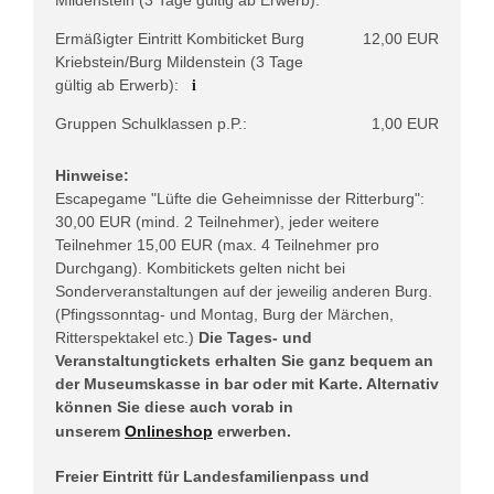
Mildenstein (3 Tage gültig ab Erwerb):
Ermäßigter Eintritt Kombiticket Burg
12,00 EUR
Kriebstein/Burg Mildenstein (3 Tage
i
gültig ab Erwerb):
Gruppen Schulklassen p.P.:
1,00 EUR
Hinweise:
Escapegame "Lüfte die Geheimnisse der Ritterburg":
30,00 EUR (mind. 2 Teilnehmer), jeder weitere
Teilnehmer 15,00 EUR (max. 4 Teilnehmer pro
Durchgang). Kombitickets gelten nicht bei
Sonderveranstaltungen auf der jeweilig anderen Burg.
(Pfingssonntag- und Montag, Burg der Märchen,
Ritterspektakel etc.)
Die Tages- und
Veranstaltungtickets erhalten Sie ganz bequem an
der Museumskasse in bar oder mit Karte. Alternativ
können Sie diese auch vorab in
unserem
Onlineshop
erwerben.
Freier Eintritt für Landesfamilienpass und