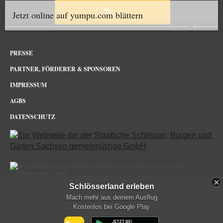
Jetzt online auf yumpu.com blättern
PRESSE
PARTNER, FÖRDERER & SPONSOREN
IMPRESSUM
AGBS
DATENSCHUTZ
Schlösserland erleben
Burg Kriebstein im Netz
Mach mehr aus deinem Ausflug
Kostenlos bei Google Play
mehr