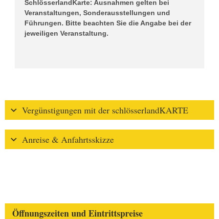
SchlösserlandKarte: Ausnahmen gelten bei
Veranstaltungen, Sonderausstellungen und
Führungen. Bitte beachten Sie die Angabe bei der
jeweiligen Veranstaltung.
Vergünstigungen mit der schlösserlandKARTE
Anreise & Anfahrtsskizze
Öffnungszeiten und Eintrittspreise