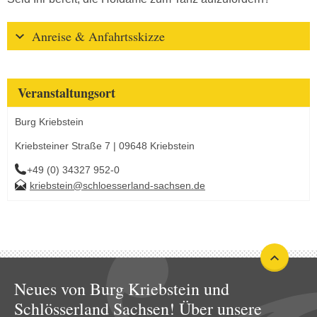
Anreise & Anfahrtsskizze
Veranstaltungsort
Burg Kriebstein
Kriebsteiner Straße 7 | 09648 Kriebstein
+49 (0) 34327 952-0
kriebstein@schloesserland-sachsen.de
Neues von Burg Kriebstein und
Schlösserland Sachsen! Über unsere