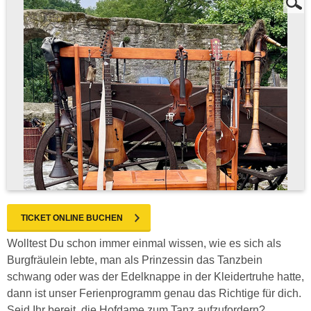
TICKET ONLINE BUCHEN
Wolltest Du schon immer einmal wissen, wie es sich als
Burgfräulein lebte, man als Prinzessin das Tanzbein
schwang oder was der Edelknappe in der Kleidertruhe hatte,
dann ist unser Ferienprogramm genau das Richtige für dich.
Seid Ihr bereit, die Hofdame zum Tanz aufzufordern?