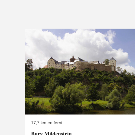
17,7 km entfernt
Burg Mildenstein