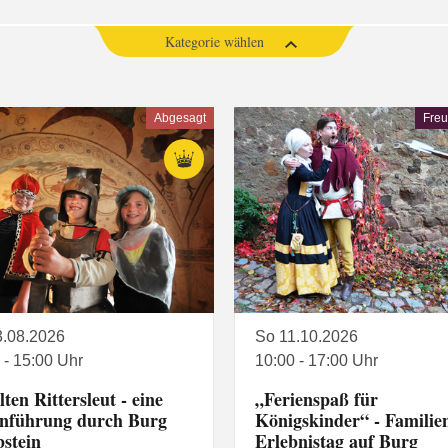
Kategorie wählen
Abgesagt
Freu
3.08.2026
So 11.10.2026
 - 15:00 Uhr
10:00 - 17:00 Uhr
lten Rittersleut - eine
„Ferienspaß für
enführung durch Burg
Königskinder“ - Familie
bstein
Erlebnistag auf Burg