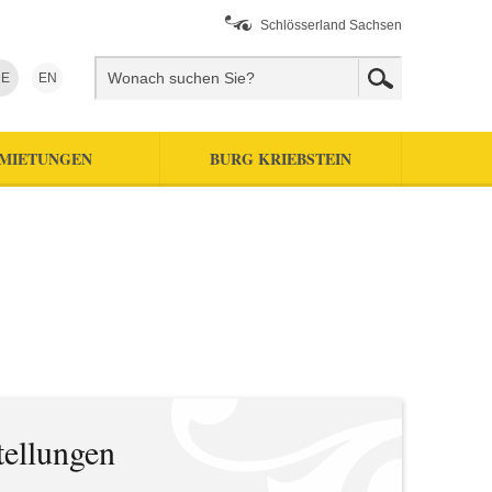
Schlösserland Sachsen
E
EN
RMIETUNGEN
BURG KRIEBSTEIN
tellungen