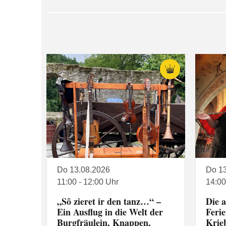
Do 13.08.2026
Do 1
11:00 - 12:00 Uhr
14:00
„Sô zieret ir den tanz…“ –
Die a
Ein Ausflug in die Welt der
Feri
Burgfräulein, Knappen,
Krie