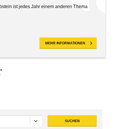
stein ist jedes Jahr einem anderen Thema
MEHR INFORMATIONEN
r
SUCHEN