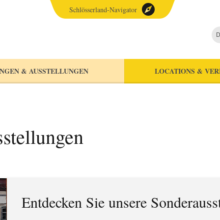
Schlösserland-Navigator
D
NGEN & AUSSTELLUNGEN
LOCATIONS & VE
stellungen
Entdecken Sie unsere Sonderauss