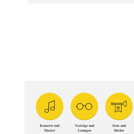
Konzerte und
Vorträge und
Feste und
Theater
Lesungen
Märkte